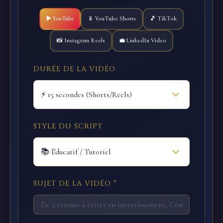
▶️ YouTube
📱 YouTube Shorts
🎵 TikTok
📸 Instagram Reels
💼 LinkedIn Video
DURÉE DE LA VIDÉO
STYLE DU SCRIPT
SUJET DE LA VIDÉO *