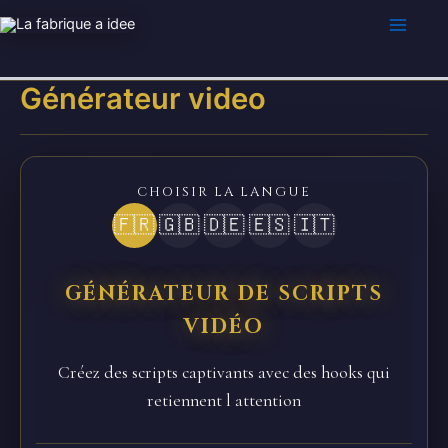
Aller
au
contenu
Générateur video
CHOISIR LA LANGUE
🇫🇷
🇬🇧
🇩🇪
🇪🇸
🇮🇹
GÉNÉRATEUR DE SCRIPTS
VIDÉO
Créez des scripts captivants avec des hooks qui
retiennent l attention